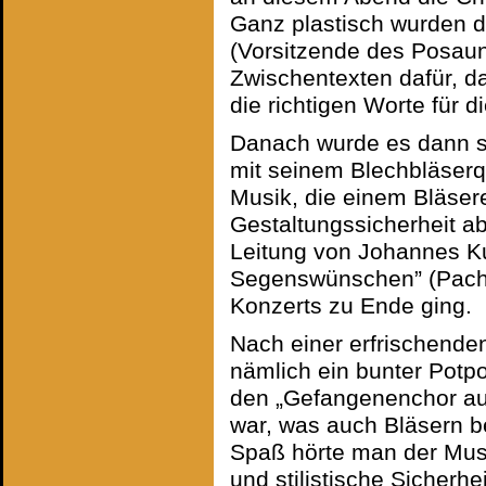
Ganz plastisch wurden d
(Vorsitzende des Posaun
Zwischentexten dafür, d
die richtigen Worte für 
Danach wurde es dann sy
mit seinem Blechbläserq
Musik, die einem Bläse
Gestaltungssicherheit ab
Leitung von Johannes Ku
Segenswünschen” (Pachel
Konzerts zu Ende ging.
Nach einer erfrischend
nämlich ein bunter Potpo
den „Gefangenenchor aus
war, was auch Bläsern b
Spaß hörte man der Musi
und stilistische Sicherhe