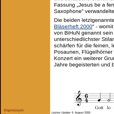
Fassung „Jesus be a fen
Saxophone” verwandelte
Die beiden letztgenannte
Bläserheft 2000
” - womit
von BiHuN genannt sein 
unterschiedlichster Sti
schärfen für die feinen,
Posaunen, Flügelhörner
Konzert ein weiterer Gr
Jahre begeisterten und 
Impressum
Letztes Update: 6. August 2000