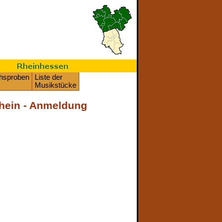
chsproben
Liste der
Musikstücke
Rhein - Anmeldung