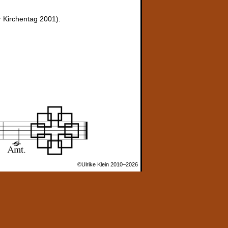
r Kirchentag 2001).
©Ulrike Klein 2010–2026