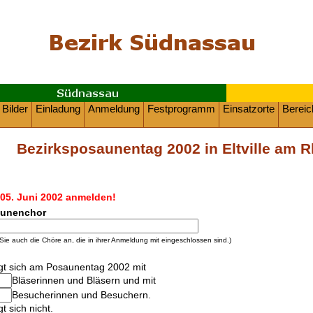
Bilder
Einladung
Anmeldung
Festprogramm
Einsatzorte
Berei
Bezirksposaunentag 2002 in Eltville am 
s 05. Juni 2002 anmelden!
aunenchor
Sie auch die Chöre an, die in ihrer Anmeldung mit eingeschlossen sind.)
igt sich am Posaunentag 2002 mit
Bläserinnen und Bläsern und mit
Besucherinnen und Besuchern.
gt sich nicht.