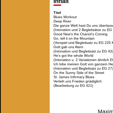
Inhalt
Titel
Blues Workout
Deep River
Die ganze Welt hast Du uns überlas
(Intonation und 2 Begleitsätze zu EG 
Good New's the Chariot's Coming
Go, tell it on the Mountain
(Vorspiel und Begleitsatz zu EG 225 
Gott gab uns Atem
(Intonation und Begleitsatz zu EG 43
He's got the whole World
(Intonation u. 2 Variationen ähnlich 
Ich lobe meinen Gott von ganzem H
(Intonation und Begleitsatz zu EG 27
On the Sunny Side of the Street
St. James Infirmary Blues
Verleih uns Frieden gnädiglich
(Bearbeitung zu EG 421)
Maximi