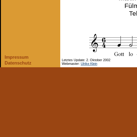
Fülm
Te
Impressum
Letztes Update: 2. Oktober 2002
Datenschutz
Webmaster:
Ulrike Klein