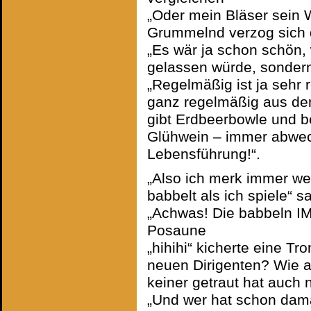
„Oder mein Bläser sein
Grummelnd verzog sich di
„Es wär ja schon schön
gelassen würde, sondern
„Regelmäßig ist ja sehr
ganz regelmäßig aus dem
gibt Erdbeerbowle und be
Glühwein – immer abwec
Lebensführung!“.
„Also ich merk immer we
babbelt als ich spiele“ 
„Achwas! Die babbeln IM
Posaune
„hihihi“ kicherte eine T
neuen Dirigenten? Wie 
keiner getraut hat auch 
„Und wer hat schon dama