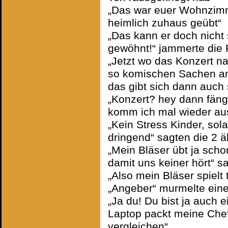
„Das war euer Wohnzimm
heimlich zuhaus geübt“
„Das kann er doch nicht 
gewöhnt!“ jammerte die
„Jetzt wo das Konzert na
so komischen Sachen an,
das gibt sich dann auch 
„Konzert? hey dann fäng
komm ich mal wieder au
„Kein Stress Kinder, sola
dringend“ sagten die 2 
„Mein Bläser übt ja scho
damit uns keiner hört“ s
„Also mein Bläser spielt
„Angeber“ murmelte ein
„Ja du! Du bist ja auch e
Laptop packt meine Chef
vergleichen“