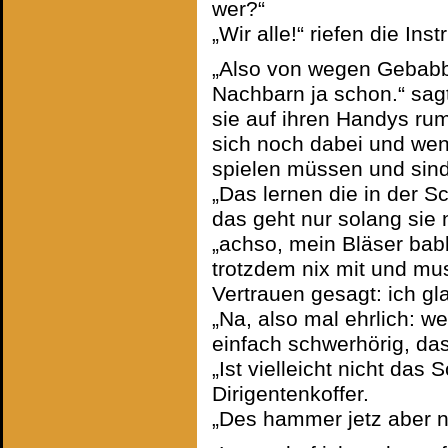
wer?“
„Wir alle!“ riefen die In
„Also von wegen Gebabb
Nachbarn ja schon.“ sag
sie auf ihren Handys ru
sich noch dabei und wen
spielen müssen und sind 
„Das lernen die in der Sc
das geht nur solang sie 
„achso, mein Bläser babb
trotzdem nix mit und mu
Vertrauen gesagt: ich gl
„Na, also mal ehrlich: we
einfach schwerhörig, das
„Ist vielleicht nicht da
Dirigentenkoffer.
„Des hammer jetz aber n