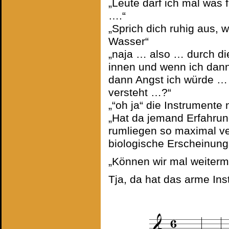
„Leute darf ich mal was f
….“
„Sprich dich ruhig aus, 
Wasser“
„naja … also … durch die
innen und wenn ich dann
dann Angst ich würde … 
versteht …?“
„“oh ja“ die Instrumente 
„Hat da jemand Erfahrun
rumliegen so maximal vert
biologische Erscheinung
„Können wir mal weiterma
Tja, da hat das arme In