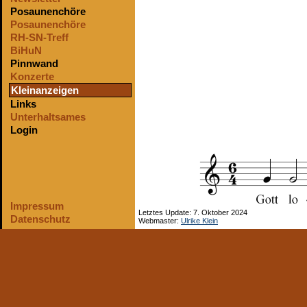
Posaunenchöre
Posaunenchöre
RH-SN-Treff
BiHuN
Pinnwand
Konzerte
Kleinanzeigen
Links
Unterhaltsames
Login
Impressum
Letztes Update: 7. Oktober 2024
Datenschutz
Webmaster:
Ulrike Klein